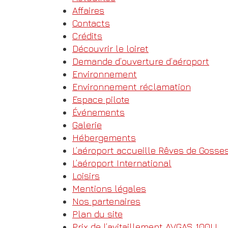
Affaires
Contacts
Crédits
Découvrir le loiret
Demande d’ouverture d’aéroport
Environnement
Environnement réclamation
Espace pilote
Événements
Galerie
Hébergements
L’aéroport accueille Rêves de Gosses
L’aéroport International
Loisirs
Mentions légales
Nos partenaires
Plan du site
Prix de l’avitaillement AVGAS 100LL