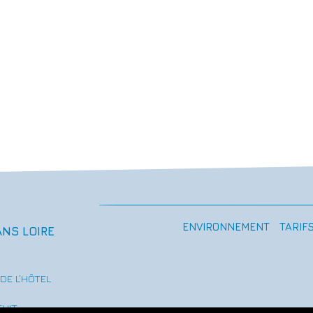
ENVIRONNEMENT
TARIF
NS LOIRE
DE L’HÔTEL
TUIT