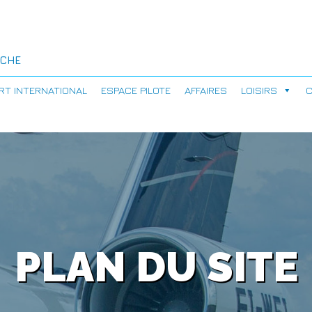
RT INTERNATIONAL
ESPACE PILOTE
AFFAIRES
LOISIRS
C
PLAN DU SITE