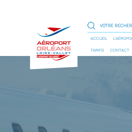
ACCUEIL
L'AÉROPO
TARIFS
CONTACT