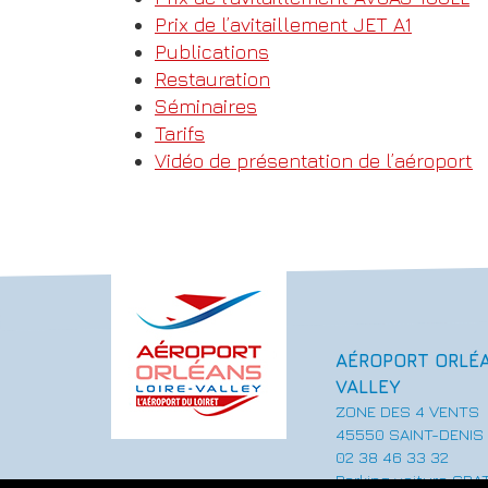
Prix de l’avitaillement JET A1
Publications
Restauration
Séminaires
Tarifs
Vidéo de présentation de l’aéroport
AÉROPORT ORLÉA
VALLEY
ZONE DES 4 VENTS
45550 SAINT-DENIS 
02 38 46 33 32
Parking voiture GRA