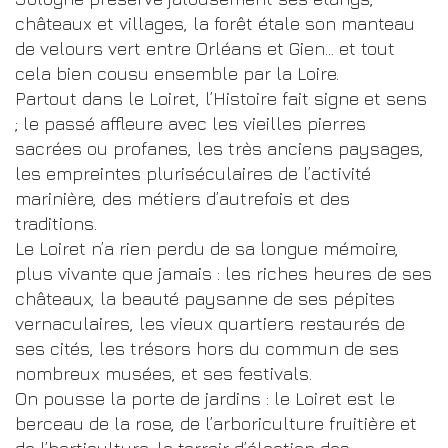
châteaux et villages, la forêt étale son manteau
de velours vert entre Orléans et Gien… et tout
cela bien cousu ensemble par la Loire.
Partout dans le Loiret, l’Histoire fait signe et sens
; le passé affleure avec les vieilles pierres
sacrées ou profanes, les très anciens paysages,
les empreintes pluriséculaires de l’activité
marinière, des métiers d’autrefois et des
traditions.
Le Loiret n’a rien perdu de sa longue mémoire,
plus vivante que jamais : les riches heures de ses
châteaux, la beauté paysanne de ses pépites
vernaculaires, les vieux quartiers restaurés de
ses cités, les trésors hors du commun de ses
nombreux musées, et ses festivals.
On pousse la porte de jardins : le Loiret est le
berceau de la rose, de l’arboriculture fruitière et