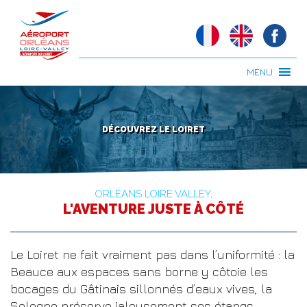
MENU
DÉCOUVREZ LE LOIRET
ORLÉANS LOIRE VALLEY,
L'AVENTURE JUSTE À CÔTÉ
Le Loiret ne fait vraiment pas dans l’uniformité : la
Beauce aux espaces sans borne y côtoie les
bocages du Gâtinais sillonnés d’eaux vives, la
Sologne préserve jalousement ses étangs,