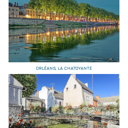
ORLÉANS, LA CHATOYANTE