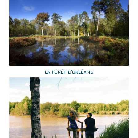
LA FORÊT D’ORLÉANS