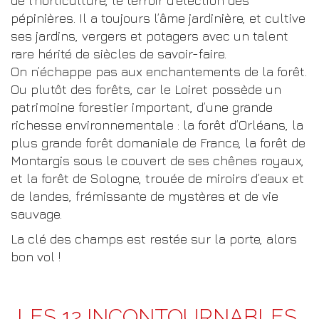
de l’horticulture, le terroir d’élection des
pépinières. Il a toujours l’âme jardinière, et cultive
ses jardins, vergers et potagers avec un talent
rare hérité de siècles de savoir-faire.
On n’échappe pas aux enchantements de la forêt.
Ou plutôt des forêts, car le Loiret possède un
patrimoine forestier important, d’une grande
richesse environnementale : la forêt d’Orléans, la
plus grande forêt domaniale de France, la forêt de
Montargis sous le couvert de ses chênes royaux,
et la forêt de Sologne, trouée de miroirs d’eaux et
de landes, frémissante de mystères et de vie
sauvage.
La clé des champs est restée sur la porte, alors
bon vol !
LES 12 INCONTOURNABLES,