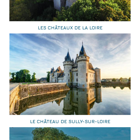
LES CHÂTEAUX DE LA LOIRE
LE CHÂTEAU DE SULLY-SUR-LOIRE